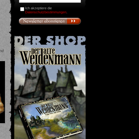
Ich akzeptiere die
Datenschutzbestimmungen
.
nd