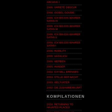
ARCHIVE I
2006: VARIETÉ OBSCUR
2006: ISOBEL GOUDIE
2006: ICH BIN EIN WAHRER
SATAN IV
2006: ICH BIN EIN WAHRER
SATAN III
2006: ICH BIN EIN WAHRER
SATAN II
2006: ICH BIN EIN WAHRER
SATAN I
2006: HUMILITY
2006: HÄSSLICH
2006: WERBEN
2005: HUNGER
2004: ICH WILL BRENNEN
2003: STILLE DER NACHT
2003: WELTUNTER
2002: DIE ZUSAMMENKUNFT
KOMPILATIONEN
2024: RETURNING TO
HAUNTED PLACES