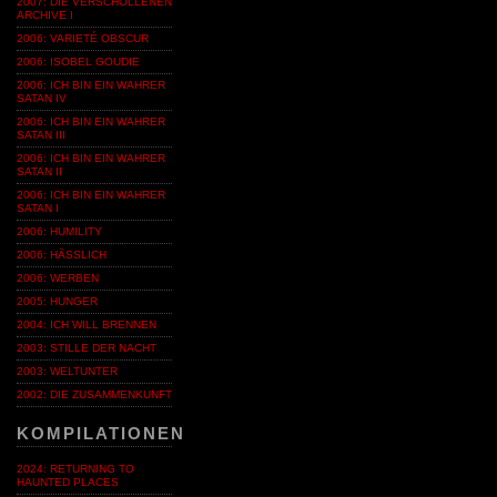
2007: DIE VERSCHOLLENEN
ARCHIVE I
2006: VARIETÉ OBSCUR
2006: ISOBEL GOUDIE
2006: ICH BIN EIN WAHRER
SATAN IV
2006: ICH BIN EIN WAHRER
SATAN III
2006: ICH BIN EIN WAHRER
SATAN II
2006: ICH BIN EIN WAHRER
SATAN I
2006: HUMILITY
2006: HÄSSLICH
2006: WERBEN
2005: HUNGER
2004: ICH WILL BRENNEN
2003: STILLE DER NACHT
2003: WELTUNTER
2002: DIE ZUSAMMENKUNFT
KOMPILATIONEN
2024: RETURNING TO
HAUNTED PLACES