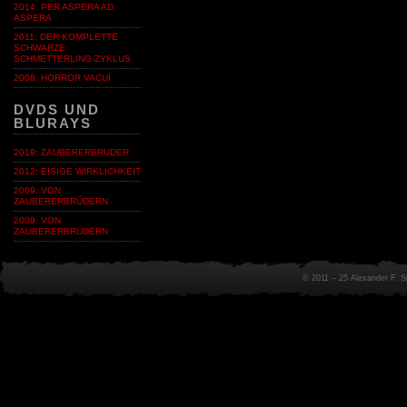
2014: PER ASPERA AD
ASPERA
2011: DER KOMPLETTE
SCHWARZE
SCHMETTERLING-ZYKLUS
2008: HORROR VACUI
DVDS UND
BLURAYS
2019: ZAUBERERBRUDER
2012: EISIGE WIRKLICHKEIT
2009: VON
ZAUBERERBRÜDERN
2009: VON
ZAUBERERBRÜDERN
© 2011 – 25 Alexander F. 