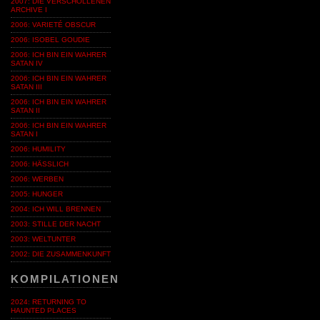
2007: DIE VERSCHOLLENEN
ARCHIVE I
2006: VARIETÉ OBSCUR
2006: ISOBEL GOUDIE
2006: ICH BIN EIN WAHRER
SATAN IV
2006: ICH BIN EIN WAHRER
SATAN III
2006: ICH BIN EIN WAHRER
SATAN II
2006: ICH BIN EIN WAHRER
SATAN I
2006: HUMILITY
2006: HÄSSLICH
2006: WERBEN
2005: HUNGER
2004: ICH WILL BRENNEN
2003: STILLE DER NACHT
2003: WELTUNTER
2002: DIE ZUSAMMENKUNFT
KOMPILATIONEN
2024: RETURNING TO
HAUNTED PLACES