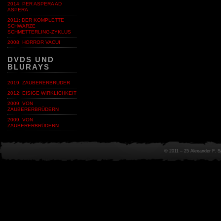
2014: PER ASPERA AD
ASPERA
2011: DER KOMPLETTE
SCHWARZE
SCHMETTERLING-ZYKLUS
2008: HORROR VACUI
DVDS UND
BLURAYS
2019: ZAUBERERBRUDER
2012: EISIGE WIRKLICHKEIT
2009: VON
ZAUBERERBRÜDERN
2009: VON
ZAUBERERBRÜDERN
© 2011 – 25 Alexander F. 